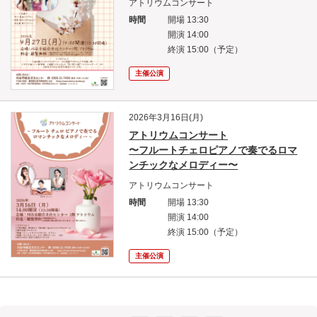
アトリウムコンサート
時間
開場 13:30
開演 14:00
終演 15:00（予定）
主催公演
2026年3月16日(月)
アトリウムコンサート
〜フルートチェロピアノで奏でるロマ
ンチックなメロディー〜
アトリウムコンサート
時間
開場 13:30
開演 14:00
終演 15:00（予定）
主催公演