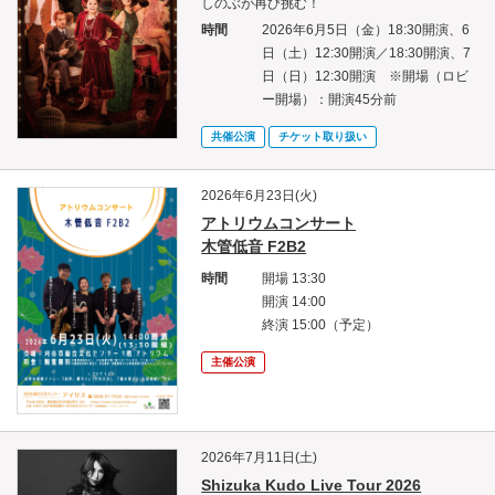
しのぶが再び挑む！
時間
2026年6月5日（金）18:30開演、6
日（土）12:30開演／18:30開演、7
日（日）12:30開演 ※開場（ロビ
ー開場）：開演45分前
共催公演
チケット取り扱い
2026年6月23日(火)
アトリウムコンサート
木管低音 F2B2
時間
開場 13:30
開演 14:00
終演 15:00（予定）
主催公演
2026年7月11日(土)
Shizuka Kudo Live Tour 2026