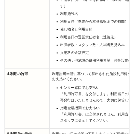
す）
利用施設名
利用日時（準備から本番撤収までの時間）
催し物名と利用目的
利用当日の運営責任者名（連絡先）
出演者数・スタッフ数・入場者数見込み
入場料の金額設定
その他：他施設の併用利用希望、付帯設備の
4.利用の許可
利用許可申請に基づいて算出された施設利用料を
お支払いください。
センター窓口でお支払い
「利用許可書」を交付します。利用当日の利
再発行はいたしませんので、大切に保管して
指定金融機関でお支払い
「利用許可書」は交付されません。利用当日
スタッフに提示してください。