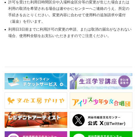
許可を受けた利用日時間区分や入場料金区分等の変更が生じた場合または
利用の取消を希望される場合は速やかにセンターへご連絡のうえ、所定の
手続きをおとりください。変更内容に合わせて使用料の追加請求や還付
（返金）を行います。
利用日3日前までに利用許可の変更の申請、または取消の届出がなされない
場合、使用料全額をお支払いただきますのでご注意ください。