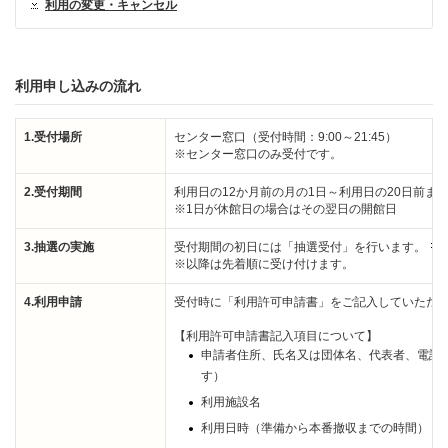
利用の変更・キャンセル
利用申し込みの流れ
1.受付場所
センター窓口（受付時間：9:00～21:45）
※センター窓口のみ受付です。
2.受付期間
利用日の12か月前の月の1日～利用日の20日前ま
※1日が休館日の場合はその翌日の開館日
3.抽選の実施
受付期間の初日には「抽選受付」を行います。
※以降は先着順に受け付けます。
4.利用申請
受付時に「利用許可申請書」をご記入していただ
【利用許可申請書記入項目について】
申請者住所、氏名又は団体名、代表者、電話
す）
利用施設名
利用日時（準備から本番撤収までの時間）