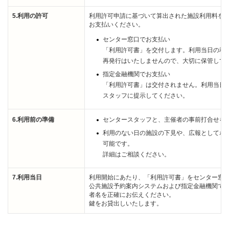
5.利用の許可
利用許可申請に基づいて算出された施設利用料を
お支払いください。
センター窓口でお支払い
「利用許可書」を交付します。利用当日の利
再発行はいたしませんので、大切に保管して
指定金融機関でお支払い
「利用許可書」は交付されません。利用当日
スタッフに提示してください。
6.利用前の準備
センタースタッフと、主催者の事前打合せを
利用のない日の施設の下見や、広報としてポ
可能です。
詳細はご相談ください。
7.利用当日
利用開始にあたり、「利用許可書」をセンター窓
公共施設予約案内システムおよび指定金融機関で
者名を正確にお伝えください。
鍵をお貸出しいたします。