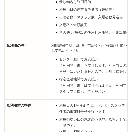
催し物名と利用目的
利用当日の運営責任者名（連絡先）
出演者数・スタッフ数・入場者数見込み
入場料の金額設定
その他：他施設の併用利用希望、付帯設備の
5.利用の許可
利用許可申請に基づいて算出された施設利用料を
お支払いください。
センター窓口でお支払い
「利用許可書」を交付します。利用当日の利
再発行はいたしませんので、大切に保管して
指定金融機関でお支払い
「利用許可書」は交付されません。利用当日
スタッフに提示してください。
6.利用前の準備
利用日の1か月までに、センタースタッフと
任者の事前打合せを行います。
利用のない日の施設の下見や、広報としてポ
可能です。
詳細はご相談ください。