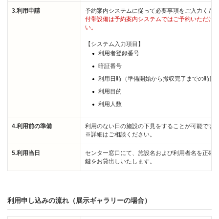
3.利用申請
予約案内システムに従って必要事項をご入力くだ
付帯設備は予約案内システムではご予約いただけ
い。
【システム入力項目】
利用者登録番号
暗証番号
利用日時（準備開始から撤収完了までの時間
利用目的
利用人数
4.利用前の準備
利用のない日の施設の下見をすることが可能です
※詳細はご相談ください。
5.利用当日
センター窓口にて、施設名および利用者名を正確
鍵をお貸出しいたします。
利用申し込みの流れ（展示ギャラリーの場合）