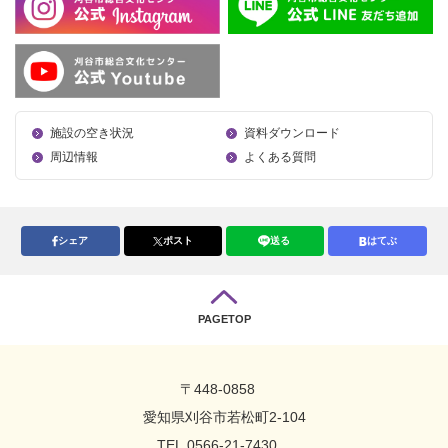
施設の空き状況
資料ダウンロード
周辺情報
よくある質問
シェア
ポスト
送る
はてぶ
PAGETOP
〒448-0858
愛知県刈谷市若松町2-104
TEL.0566-21-7430