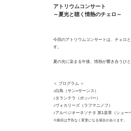
アトリウムコンサート
～夏光と聴く情熱のチェロ～
今回のアトリウムコンサートは、チェロと
す。
夏の光に染まる午後、情熱が響き合うひと
＜ プログラム ＞
♪白鳥（サン=サーンス）
♪タランテラ（ポッパー）
♪ヴォカリーズ（ラフマニノフ）
♪アルペジオーネソナタ 第1楽章（シュー
※曲目は予告なく変更になる場合があります。