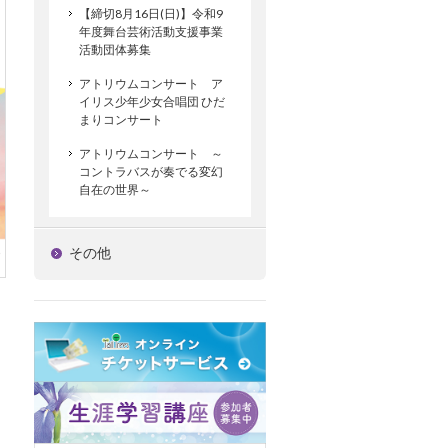
【締切8月16日(日)】令和9
年度舞台芸術活動支援事業
活動団体募集
アトリウムコンサート ア
イリス少年少女合唱団 ひだ
まりコンサート
アトリウムコンサート ～
コントラバスが奏でる変幻
自在の世界～
その他