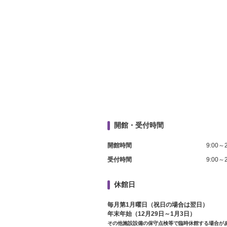
開館・受付時間
開館時間
9:00～2
受付時間
9:00～2
休館日
毎月第1月曜日（祝日の場合は翌日）
年末年始（12月29日～1月3日）
その他施設設備の保守点検等で臨時休館する場合が