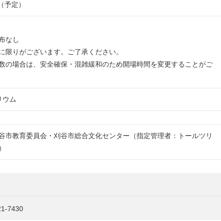
0（予定）
布なし
に限りがございます。ご了承ください。
数の場合は、安全確保・混雑緩和のため開場時間を変更することがご
リウム
谷市教育委員会・刈谷市総合文化センター（指定管理者：トールツリ
）
-7430