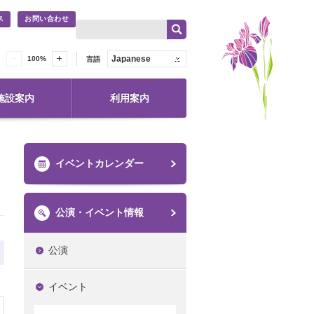
ス
お問い合わせ
Japanese
100
%
言語
施設案内
利用案内
イベントカレンダー
公演・イベント情報
公演
イベント