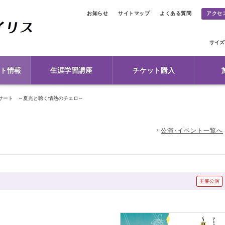
お知らせ
サイトマップ
よくある質問
アクセ
サイズ
ト情報
生涯学習講座
チケット購入
サート ～夏光と聴く情熱のチェロ～
公演･イベント一覧へ
主催公演