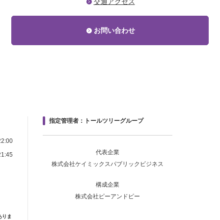
交通アクセス
お問い合わせ
指定管理者：トールツリーグループ
2:00
代表企業
1:45
株式会社ケイミックスパブリックビジネス
構成企業
株式会社ピーアンドピー
ありま