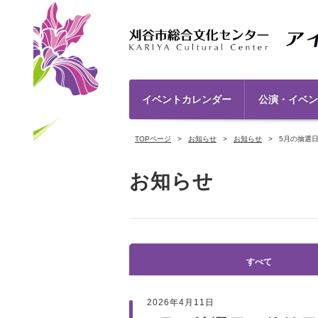
イベントカレンダー
公演・イベン
TOPページ
お知らせ
お知らせ
5月の抽選
お知らせ
すべて
2026年4月11日