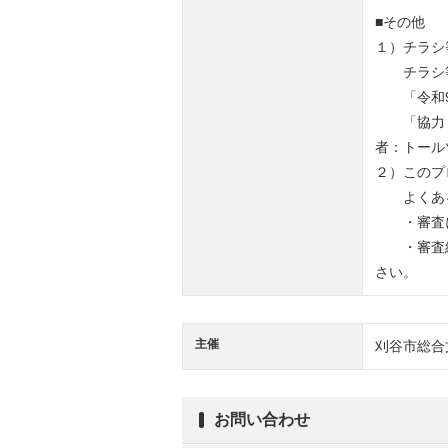
■その他
１）チラシ
チラシ等
「令和9
「協力：
者：トール
２）このプ
よくある
・審査に
・審査結
さい。
主催
刈谷市総合
お問い合わせ