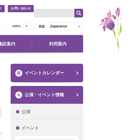
ス
お問い合わせ
Japanese
100
%
言語
施設案内
利用案内
イベントカレンダー
公演・イベント情報
公演
イベント