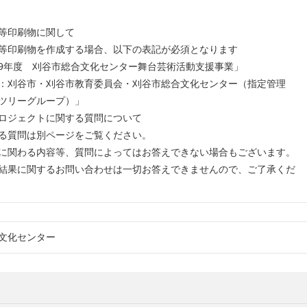
等印刷物に関して
印刷物を作成する場合、以下の表記が必須となります
年度 刈谷市総合文化センター舞台芸術活動支援事業」
刈谷市・刈谷市教育委員会・刈谷市総合文化センター（指定管理
ツリーグループ）」
ロジェクトに関する質問について
質問は別ページをご覧ください。
関わる内容等、質問によってはお答えできない場合もございます。
果に関するお問い合わせは一切お答えできませんので、ご了承くだ
文化センター