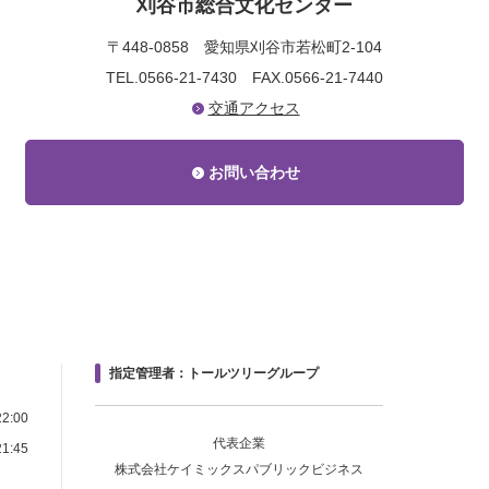
刈谷市総合文化センター
〒448-0858
愛知県刈谷市若松町2-104
TEL.0566-21-7430
FAX.0566-21-7440
交通アクセス
お問い合わせ
指定管理者：トールツリーグループ
2:00
代表企業
1:45
株式会社ケイミックスパブリックビジネス