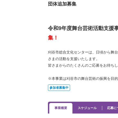
団体追加募集
令和9年度舞台芸術活動支援
集！
刈谷市総合文化センターは、日頃から舞台
さまの活動を支援いたします。
皆さまからのたくさんのご応募をお待ち
※本事業は刈谷市の舞台芸術の振興を目的
参加者募集中
事業概要
スケジュール
応募に