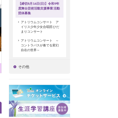
【締切8月16日(日)】令和9年
度舞台芸術活動支援事業 活動
団体募集
アトリウムコンサート ア
イリス少年少女合唱団 ひだ
まりコンサート
アトリウムコンサート ～
コントラバスが奏でる変幻
自在の世界～
その他