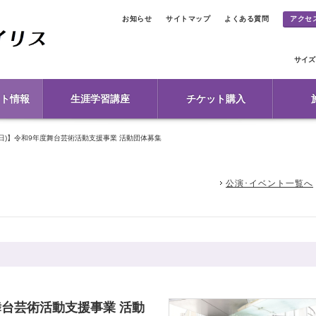
お知らせ
サイトマップ
よくある質問
アクセ
サイズ
ト情報
生涯学習講座
チケット購入
(日)】令和9年度舞台芸術活動支援事業 活動団体募集
公演･イベント一覧へ
度舞台芸術活動支援事業 活動