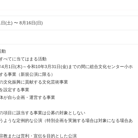
1日(土) 〜 8月16日(日)
活動
すべてに当てはまる活動
4月1日(木)～令和10年3月31日(金)までの間に総合文化センター小ホ
する事業（新規公演に限る）
の文化振興に貢献する文化芸術事業
を設定する事業
体が自ら企画・運営する事業
の項目に該当する事業は公募の対象としない
ような定例的な公演（特別企画を実施する場合は対象になる場合あ
宗教または営利・宣伝を目的とした公演