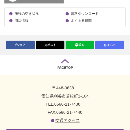
施設の空き状況
資料ダウンロード
周辺情報
よくある質問
シェア
ポスト
送る
はてぶ
PAGETOP
〒448-0858
愛知県刈谷市若松町2-104
TEL.0566-21-7430
FAX.0566-21-7440
交通アクセス