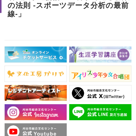
の法則 -スポーツデータ分析の最前
線-」