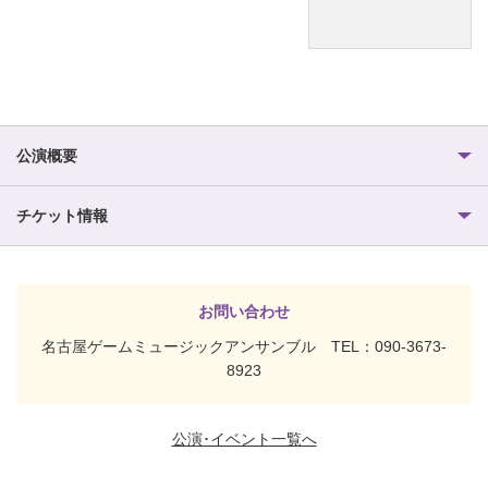
公演概要
チケット情報
お問い合わせ
名古屋ゲームミュージックアンサンブル TEL：090-3673-
8923
公演･イベント一覧へ