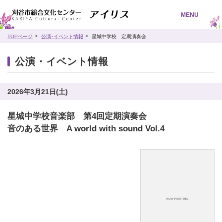
MENU
TOPページ
公演･イベント情報
星城中学校 定期演奏会
公演・イベント情報
2026年3月21日(土)
星城中学校音楽部 第4回定期演奏会
音のある世界 A world with sound Vol.4