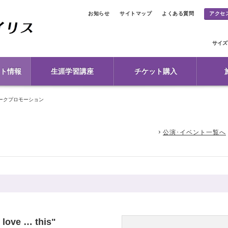
お知らせ
サイトマップ
よくある質問
アクセ
サイズ
ト情報
生涯学習講座
チケット購入
ークプロモーション
公演･イベント一覧へ
l love … this"