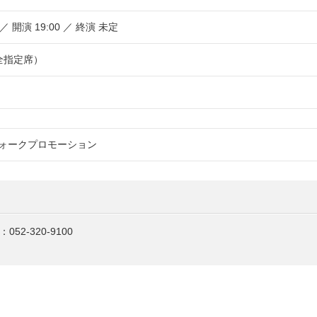
 ／ 開演 19:00 ／ 終演 未定
（全指定席）
ォークプロモーション
2-320-9100