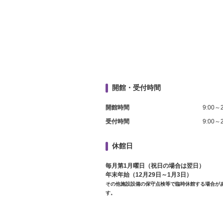
開館・受付時間
開館時間
9:00～2
受付時間
9:00～2
休館日
毎月第1月曜日（祝日の場合は翌日）
年末年始（12月29日～1月3日）
その他施設設備の保守点検等で臨時休館する場合が
す。