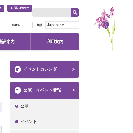
ス
お問い合わせ
Japanese
100
%
言語
施設案内
利用案内
イベントカレンダー
公演・イベント情報
公演
イベント