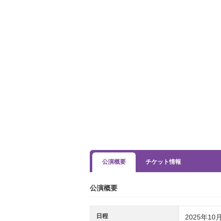
公演概要
チケット情報
公演概要
日程
2025年10