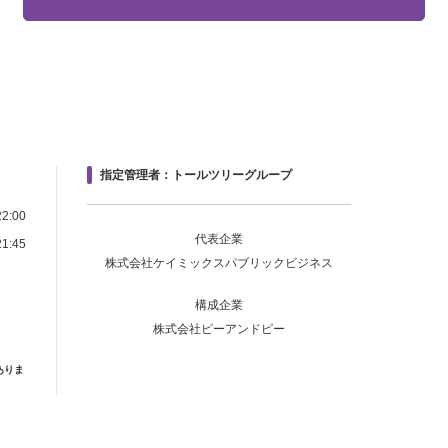
指定管理者：トールツリーグループ
2:00
代表企業
1:45
株式会社ケイミックスパブリックビジネス
構成企業
株式会社ピーアンドピー
ありま