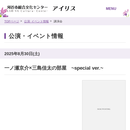
MENU
TOPページ
公演･イベント情報
講演会
公演・イベント情報
2025年8月30日(土)
一ノ瀬京介×三島佳太の部屋 ~special ver.~