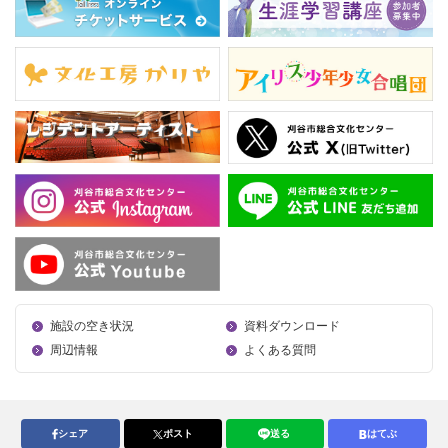
施設の空き状況
資料ダウンロード
周辺情報
よくある質問
シェア
ポスト
送る
はてぶ