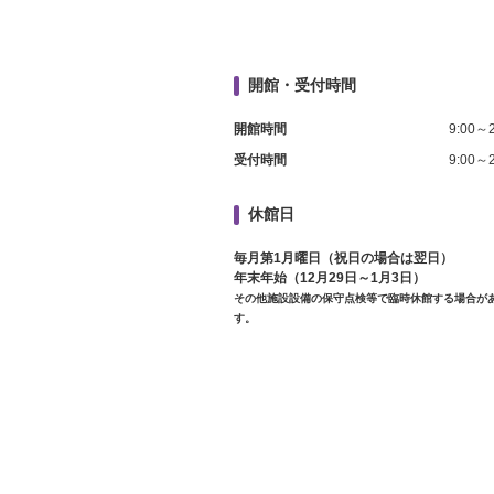
開館・受付時間
開館時間
9:00～2
受付時間
9:00～2
休館日
毎月第1月曜日（祝日の場合は翌日）
年末年始（12月29日～1月3日）
その他施設設備の保守点検等で臨時休館する場合が
す。