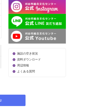
施設の空き状況
資料ダウンロード
周辺情報
よくある質問
ぶ