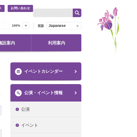
ス
お問い合わせ
Japanese
100
%
言語
施設案内
利用案内
イベントカレンダー
公演・イベント情報
公演
イベント