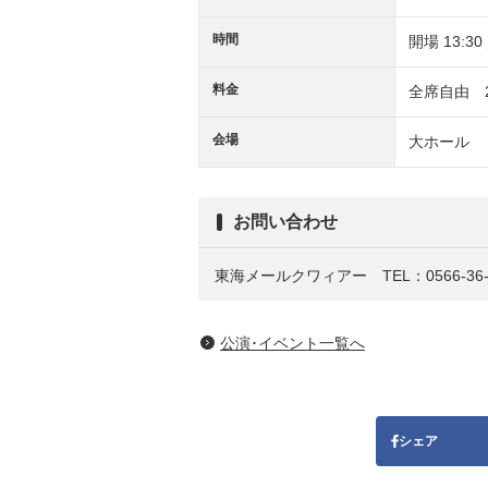
時間
開場 13:30
料金
全席自由 2
会場
大ホール
お問い合わせ
東海メールクワィアー TEL：0566-36
公演･イベント一覧へ
シェア