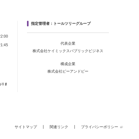
指定管理者：トールツリーグループ
2:00
代表企業
1:45
株式会社ケイミックスパブリックビジネス
構成企業
株式会社ピーアンドピー
ありま
サイトマップ
関連リンク
プライバシーポリシー