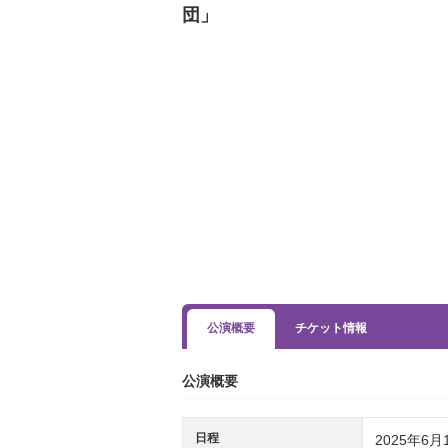
団」
公演概要
チケット情報
公演概要
日程
2025年6月