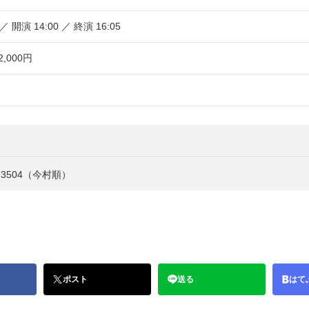
 ／ 開演 14:00 ／ 終演 16:05
,000円
-3504（今村順）
ポスト
送る
はて