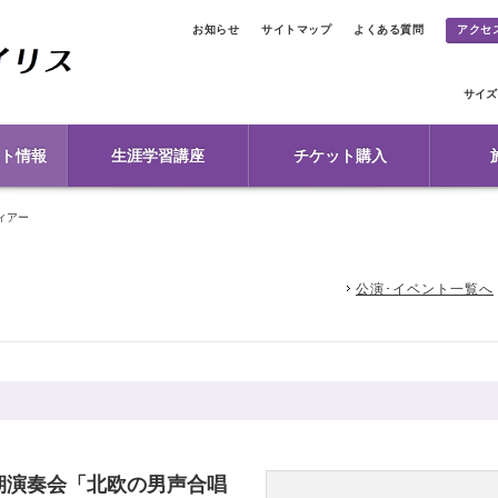
お知らせ
サイトマップ
よくある質問
アクセ
サイズ
ト情報
生涯学習講座
チケット購入
ィアー
公演･イベント一覧へ
期演奏会「北欧の男声合唱